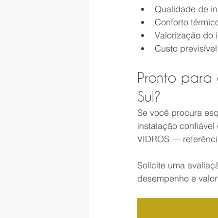
Qualidade de in
Conforto térmic
Valorização do
Custo previsível
Pronto para
Sul?
Se você procura esq
instalação confiáve
VIDROS — referência
Solicite uma avalia
desempenho e valori