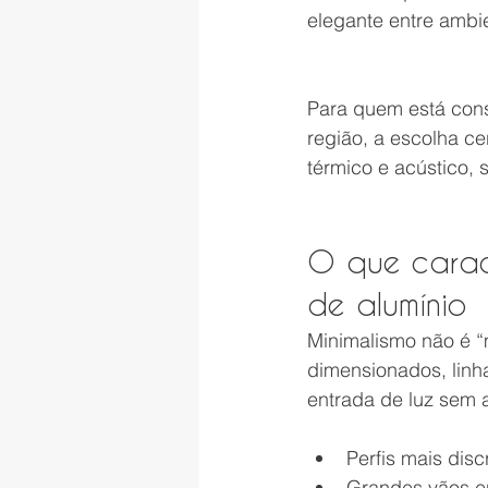
elegante entre ambi
Para quem está con
região, a escolha ce
térmico e acústico, 
O que caract
de alumínio
Minimalismo não é “
dimensionados, linha
entrada de luz sem
Perfis mais disc
Grandes vãos e