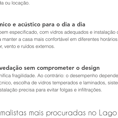
da ou locação.
mico e acústico para o dia a dia
bem especificado, com vidros adequados e instalação c
 manter a casa mais confortável em diferentes horários
, vento e ruídos externos.
 vedação sem comprometer o design
nifica fragilidade. Ao contrário: o desempenho depende
nico, escolha de vidros temperados e laminados, sist
talação precisa para evitar folgas e infiltrações.
imalistas mais procuradas no Lago