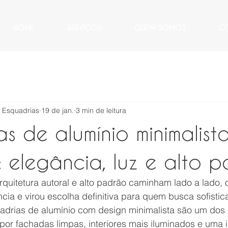
HOME
SERVIÇOS
QUEM SOMOS
C
e Esquadrias
19 de jan.
3 min de leitura
s de alumínio minimalist
: elegância, luz e alto 
quitetura autoral e alto padrão caminham lado a lado, 
cia e virou escolha definitiva para quem busca sofistic
adrias de alumínio com design minimalista são um dos p
or fachadas limpas, interiores mais iluminados e uma 