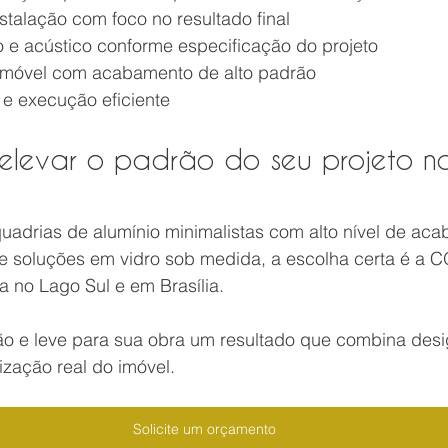
stalação com foco no resultado final
o e acústico conforme especificação do projeto
 imóvel com acabamento de alto padrão
 e execução eficiente
 elevar o padrão do seu projeto n
uadrias de alumínio minimalistas com alto nível de aca
l e soluções em vidro sob medida, a escolha certa é a
 no Lago Sul e em Brasília.
ção e leve para sua obra um resultado que combina desi
zação real do imóvel.
Solicite um orçamento