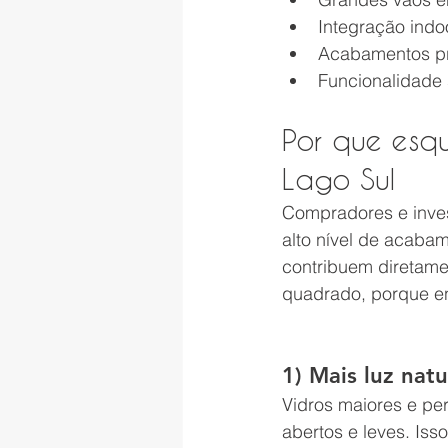
Integração indoo
Acabamentos pre
Funcionalidade
Por que esqu
Lago Sul
Compradores e inve
alto nível de acaba
contribuem diretame
quadrado, porque en
1) Mais luz nat
Vidros maiores e pe
abertos e leves. Iss