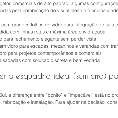
ojetos comerciais de alto padrão, algumas configuraçõe
adas pela combinação de visual clean e funcionalidade
r com grandes folhas de vidro para integração de sala 
dida com linhas retas e máxima área envidraçada
ro para fechamento elegante sem perder vista
em vidro para escadas, mezaninos e varandas com tra
dro para projetos contemporâneos e comerciais
 sacadas com solução discreta e bem vedada
r a esquadria ideal (sem erro) pa
l, a diferença entre “bonito” e “impecável” está no pr
, fabricação e instalação. Para ajudar na decisão, cons