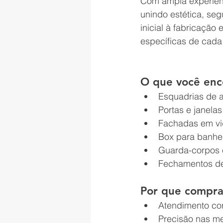
Com ampla experiên
unindo estética, seg
inicial à fabricação
específicas de cada
O que você en
Esquadrias de 
Portas e janela
Fachadas em vi
Box para banhei
Guarda-corpos e
Fechamentos de
Por que compr
Atendimento con
Precisão nas me