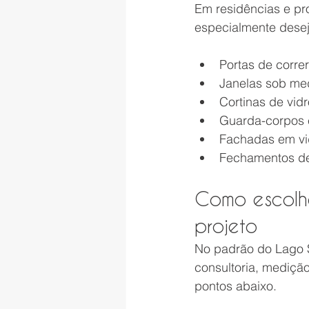
Em residências e pr
especialmente desej
Portas de corre
Janelas sob me
Cortinas de vid
Guarda-corpos 
Fachadas em vi
Fechamentos de
Como escolhe
projeto
No padrão do Lago Su
consultoria, medição
pontos abaixo.