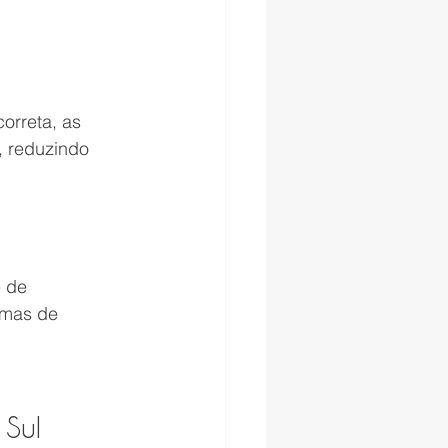
orreta, as 
, reduzindo 
 de 
emas de 
 Sul