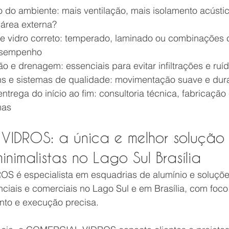
o do ambiente: mais ventilação, mais isolamento acústic
área externa?
de vidro correto: temperado, laminado ou combinações 
esempenho
o e drenagem: essenciais para evitar infiltrações e ruí
ens e sistemas de qualidade: movimentação suave e dura
trega do início ao fim: consultoria técnica, fabricação 
mas
IDROS: a única e melhor solução
nimalistas no Lago Sul Brasília
 é especialista em esquadrias de alumínio e soluçõe
nciais e comerciais no Lago Sul e em Brasília, com foco
to e execução precisa.