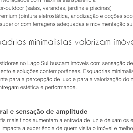
r-outdoor (salas, varandas, jardins e piscinas)
mium (pintura eletrostática, anodização e opções so
 superior com ferragens adequadas e movimentação s
adrias minimalistas valorizam imóve
stidores no Lago Sul buscam imóveis com sensação de 
mento e soluções contemporâneas. Esquadrias minimalis
nte para a percepção de luxo e para a valorização do 
tregam estética e performance.
ural e sensação de amplitude
rfis mais finos aumentam a entrada de luz e deixam os 
o impacta a experiência de quem visita o imóvel e melho