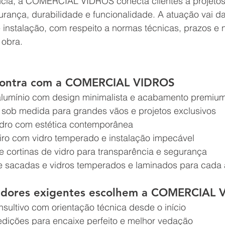
cia, a COMERCIAL VIDROS conecta clientes a projetos
urança, durabilidade e funcionalidade. A atuação vai da
 e instalação, com respeito a normas técnicas, prazos e
 obra.
contra com a COMERCIAL VIDROS
alumínio com design minimalista e acabamento premiu
s sob medida para grandes vãos e projetos exclusivos
dro com estética contemporânea
ro com vidro temperado e instalação impecável
 cortinas de vidro para transparência e segurança
 sacadas e vidros temperados e laminados para cada 
adores exigentes escolhem a COMERCIAL 
sultivo com orientação técnica desde o início
dições para encaixe perfeito e melhor vedação