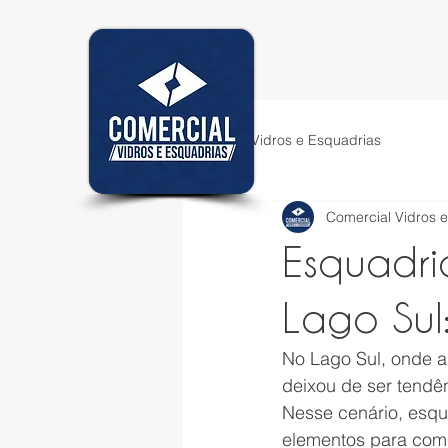
Comercial Vidros e Esquadrias
Comercial Vidros 
Esquadria
Lago Sul
No Lago Sul, onde ar
deixou de ser tendên
Nesse cenário, esqu
elementos para comp